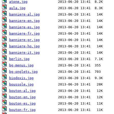
atpne.jpg
aula.jpg
banniere-al.jpg
banniere-en.jpg
banniere-es.jpg
banniere-fr.jpg
banniere-gr.jpg
banniere-ho.jpg
banniere-it.jpg
berlin.jpg
bg-menus.jpg
bg-onglets.jpg
biodoxis.jpg
boussole.jpg
bouton-al.jpg
bouton-en.jpg
bouton-es.jpg
bouton-fr.jpg