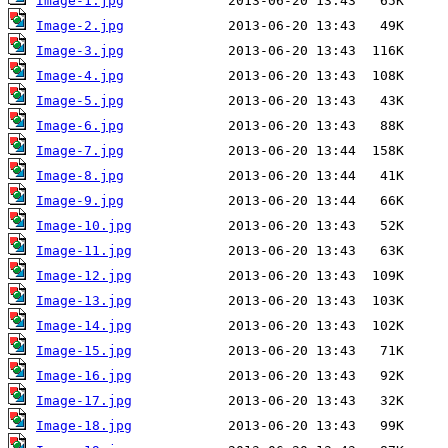
Image-1.jpg
Image-2.jpg
Image-3.jpg
Image-4.jpg
Image-5.jpg
Image-6.jpg
Image-7.jpg
Image-8.jpg
Image-9.jpg
Image-10.jpg
Image-11.jpg
Image-12.jpg
Image-13.jpg
Image-14.jpg
Image-15.jpg
Image-16.jpg
Image-17.jpg
Image-18.jpg